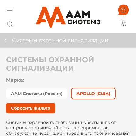
Системы охранной сигнализации
СИСТЕМЫ ОХРАННОЙ
СИГНАЛИЗАЦИИ
Марка:
ААМ Системз (Россия)
APOLLO (США)
Сбросить фильтр
Системы охранной сигнализации обеспечивают
контроль состояния объекта, своевременное
обнаружение несанкционированного проникновения