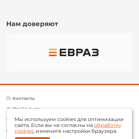
Нам доверяют
Контакты
Прайс-лист
Мы используем cookies для оптимизации
Карта сайта
сайта. Если вы не согласны на
обработку
aam@aamsystems.ru
cookies
, измените настройки браузера.