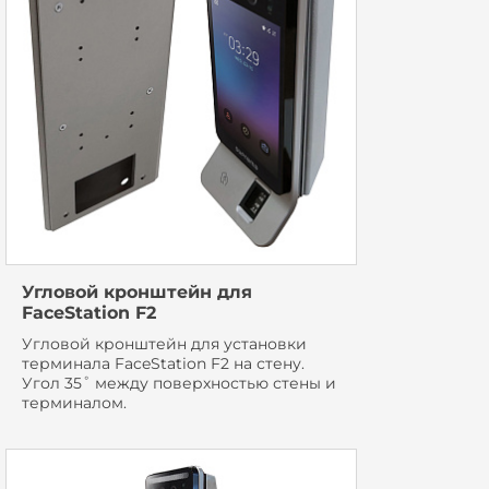
Угловой кронштейн для
FaceStation F2
Угловой кронштейн для установки
терминала FaceStation F2 на стену.
Угол 35˚ между поверхностью стены и
терминалом.