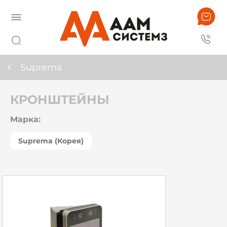
Suprema
КРОНШТЕЙНЫ
Марка:
Suprema (Корея)