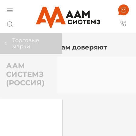
Торговые
марки
Нам доверяют
ААМ
СИСТЕМЗ
(РОССИЯ)