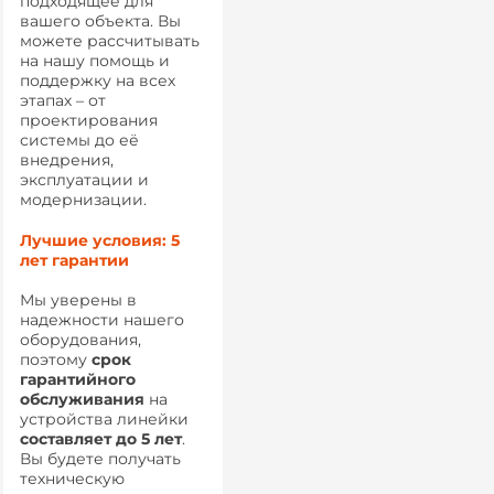
подходящее для
вашего объекта. Вы
можете рассчитывать
на нашу помощь и
поддержку на всех
этапах – от
проектирования
системы до её
внедрения,
эксплуатации и
модернизации.
Лучшие условия: 5
лет гарантии
Мы уверены в
надежности нашего
оборудования,
поэтому
срок
гарантийного
обслуживания
на
устройства линейки
составляет до 5 лет
.
Вы будете получать
техническую