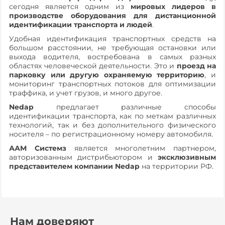
сегодня является одним из
мировых лидеров в
производстве оборудования для дистанционной
идентификации транспорта и людей
.
Удобная идентификация транспортных средств на
большом расстоянии, не требующая остановки или
выхода водителя, востребована в самых разных
областях человеческой деятельности. Это и
проезд на
парковку или другую охраняемую территорию
, и
мониторинг транспортных потоков для оптимизации
траффика, и учет грузов, и много другое.
Nedap
предлагает различные способы
идентификации транспорта, как по меткам различных
технологий, так и без дополнительного физического
носителя – по регистрационному номеру автомобиля.
ААМ Системз
является многолетним партнером,
авторизованным дистрибьютором и
эксклюзивным
представителем компании Nedap
на территории РФ.
Нам доверяют