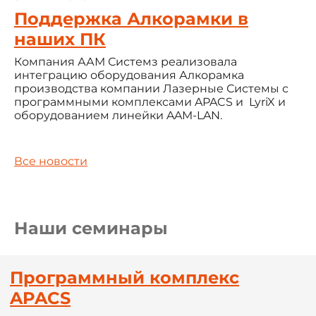
Поддержка Алкорамки в
наших ПК
Компания ААМ Системз реализовала
интеграцию оборудования Алкорамка
производства компании Лазерные Системы с
программными комплексами APACS и LyriX и
оборудованием линейки AAM-LAN.
Все новости
Наши семинары
Программный комплекс
APACS