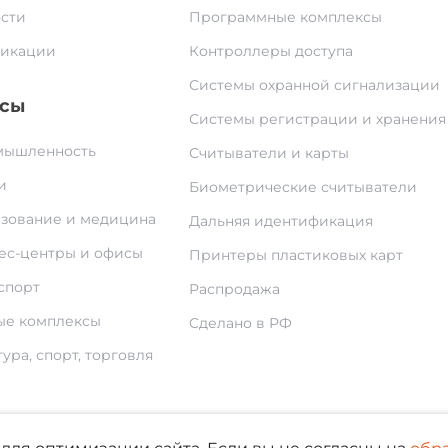
сти
Программные комплексы
икации
Контроллеры доступа
Системы охранной сигнализации
сы
Системы регистрации и хранения
ышленность
Считыватели и карты
и
Биометрические считыватели
зование и медицина
Дальняя идентификация
ес-центры и офисы
Принтеры пластиковых карт
спорт
Распродажа
е комплексы
Сделано в РФ
ура, спорт, торговля
По