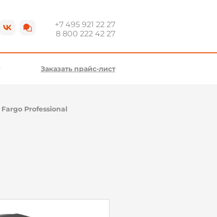
+7 495 921 22 27
8 800 222 42 27
Заказать прайс-лист
\
Fargo Professional