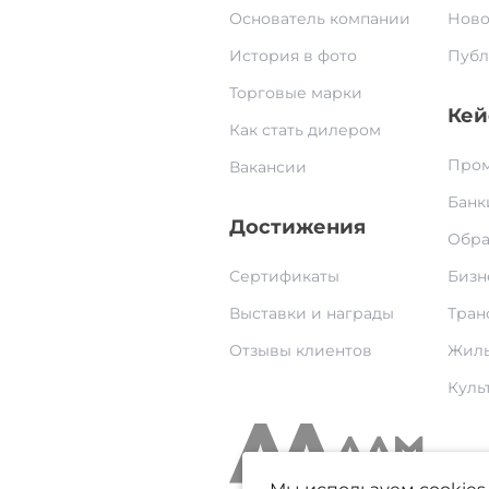
Основатель компании
Ново
История в фото
Публ
Торговые марки
Кей
Как стать дилером
Пром
Вакансии
Банк
Достижения
Обра
Сертификаты
Бизн
Выставки и награды
Тран
Отзывы клиентов
Жилы
Культ