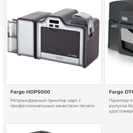
Fargo HDP5000
Fargo DT
Ретрансферный принтер карт с
Принтер к
профессиональным качеством печати
выпуска б
удостовер