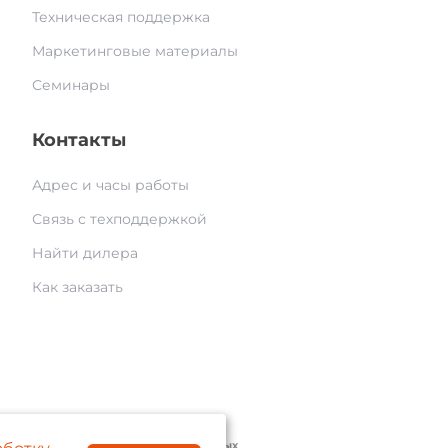
Техническая поддержка
Маркетинговые материалы
Семинары
Контакты
Адрес и часы работы
Связь с техподдержкой
Найти дилера
Как заказать
© 2004 — 2026 «AAM Systems»
литика обработки персональных данных