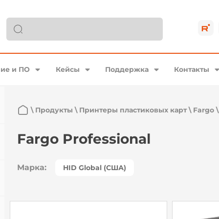
ие и ПО
Кейсы
Поддержка
Контакты
\
Продукты
\
Принтеры пластиковых карт
\
Fargo
Fargo Professional
Марка:
HID Global (США)