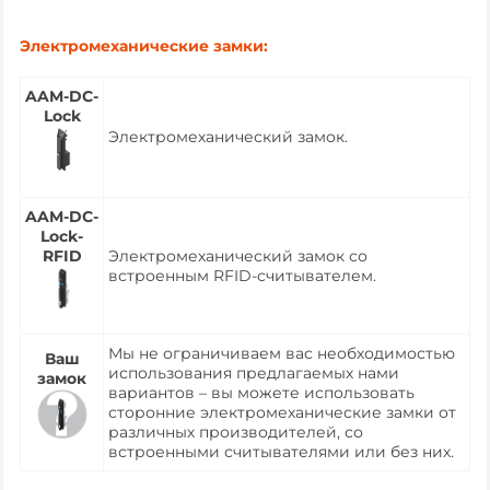
Электромеханические замки:
AAM‑DC-
Lock
Электромеханический замок.
AAM-DC-
Lock-
RFID
Электромеханический замок со
встроенным RFID-считывателем.
Мы не ограничиваем вас необходимостью
Ваш
использования предлагаемых нами
замок
вариантов – вы можете использовать
сторонние электромеханические замки от
различных производителей, со
встроенными считывателями или без них.