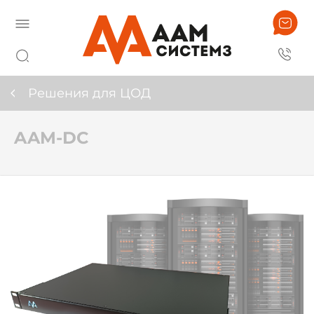
Решения для ЦОД
AAM-DC