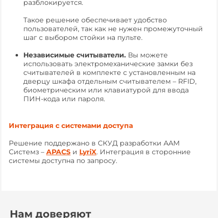
разблокируется.
Такое решение обеспечивает удобство
пользователей, так как не нужен промежуточный
шаг с выбором стойки на пульте.
Независимые считыватели.
Вы можете
использовать электромеханические замки без
считывателей в комплекте с установленным на
дверцу шкафа отдельным считывателем – RFID,
биометрическим или клавиатурой для ввода
ПИН-кода или пароля.
Интеграция с системами доступа
Решение поддержано в СКУД разработки ААМ
Системз –
APACS
и
LyriX
. Интеграция в сторонние
системы доступна по запросу.
Нам доверяют