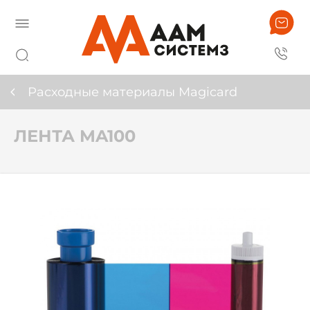
Расходные материалы Magicard
ЛЕНТА MA100