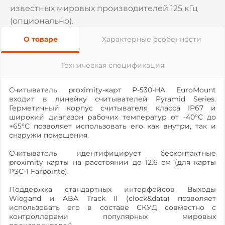
известных мировых производителей 125 кГц
(опционально).
О товаре
Характерные особенности
Техническая спецификация
Считыватель proximity-карт P-530-HA EuroMount
входит в линейку считывателей Pyramid Series.
Герметичный корпус считывателя класса IP67 и
широкий диапазон рабочих температур
от -40
°C
до
+65°C
позволяет использовать его как внутри, так и
снаружи помещения.
Считыватель идентифицирует бесконтактные
proximity карты на расстоянии до 12.6 см (для карты
PSC-1 Farpointe).
Поддержка стандартных интерфейсов Выходы
Wiegand и ABA Track II (clock&data) позволяет
использовать его в составе СКУД совместно с
контроллерами популярных мировых