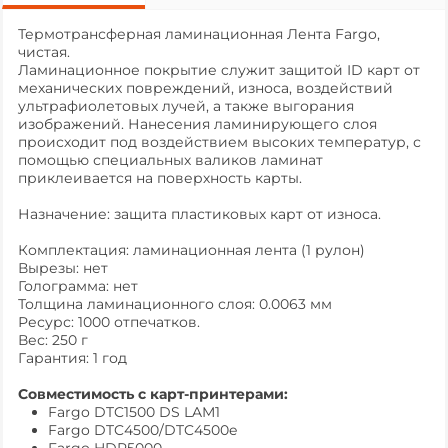
Термотрансферная ламинационная Лента Fargo,
чистая.
Ламинационное покрытие cлужит защитой ID карт от
механических повреждений, износа, воздействий
ультрафиолетовых лучей, а также выгорания
изображений. Нанесения ламинирующего слоя
происходит под воздействием высоких температур, с
помощью специальных валиков ламинат
приклеивается на поверхность карты.
Назначение: защита пластиковых карт от износа.
Комплектация: ламинационная лента (1 рулон)
Вырезы: нет
Голограмма: нет
Толщина ламинационного слоя: 0.0063 мм
Ресурс: 1000 отпечатков.
Вес: 250 г
Гарантия: 1 год
Совместимость с карт-принтерами:
Fargo DTC1500 DS LAM1
Fargo DTC4500/DTC4500e