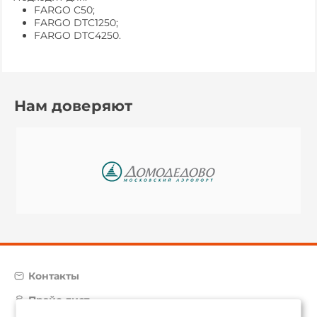
FARGO C50;
FARGO DTC1250;
FARGO DTC4250.
Нам доверяют
Контакты
Прайс-лист