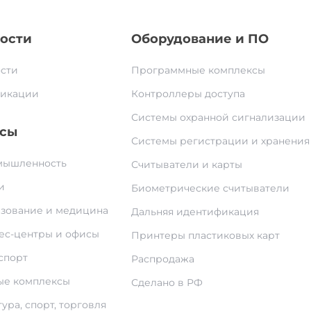
ости
Оборудование и ПО
сти
Программные комплексы
икации
Контроллеры доступа
Системы охранной сигнализации
сы
Системы регистрации и хранения
ышленность
Считыватели и карты
и
Биометрические считыватели
зование и медицина
Дальняя идентификация
ес-центры и офисы
Принтеры пластиковых карт
спорт
Распродажа
е комплексы
Сделано в РФ
ура, спорт, торговля