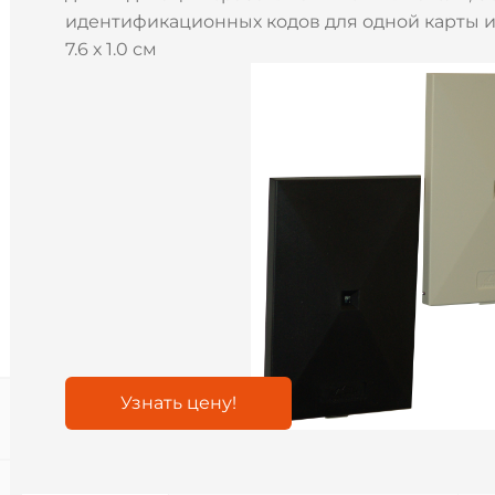
идентификационных кодов для одной карты ил
7.6 х 1.0 см
Узнать цену!