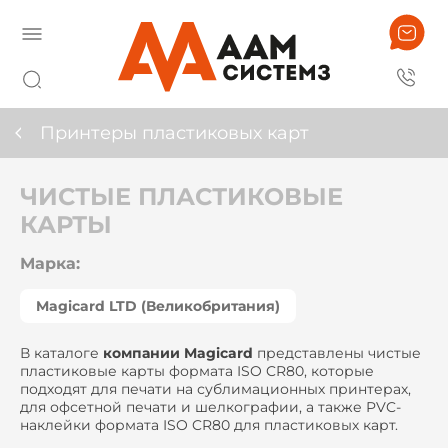
Принтеры пластиковых карт
ЧИСТЫЕ ПЛАСТИКОВЫЕ
КАРТЫ
Марка:
Magicard LTD (Великобритания)
В каталоге
компании
Magicard
представлены чистые
пластиковые карты формата ISO CR80, которые
подходят для печати на сублимационных принтерах,
для офсетной печати и шелкографии, а также PVC-
наклейки формата ISO CR80 для пластиковых карт.