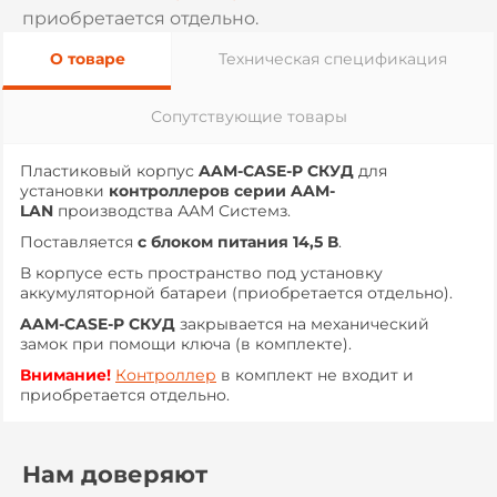
приобретается отдельно.
О товаре
Техническая спецификация
Сопутствующие товары
Пластиковый корпус
AAM-CASE-P СКУД
для
установки
контроллеров серии AAM-
LAN
производства ААМ Системз.
Поставляется
с блоком питания 14,5 В
.
В корпусе есть пространство под установку
аккумуляторной батареи (приобретается отдельно).
AAM-CASE-P СКУД
закрывается на механический
замок при помощи ключа (в комплекте).
Внимание!
Контроллер
в комплект не входит и
приобретается отдельно.
Нам доверяют