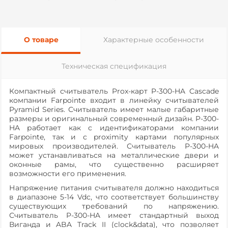
О товаре
Характерные особенности
Техническая спецификация
Компактный считыватель Prox-карт P-300-HA Cascade
компании Farpointe входит в линейку считывателей
Pyramid Series. Считыватель имеет малые габаритные
размеры и оригинальный современный дизайн. P-300-
HA работает как с идентификаторами компании
Farpointe, так и с proximity картами популярных
мировых производителей. Считыватель P-300-HA
может устанавливаться на металлические двери и
оконные рамы, что существенно расширяет
возможности его применения.
Напряжение питания считывателя должно находиться
в диапазоне 5-14 Vdc, что соответствует большинству
существующих требований по напряжению.
Считыватель P-300-HA имеет стандартный выход
Виганда и ABA Track II (clock&data), что позволяет