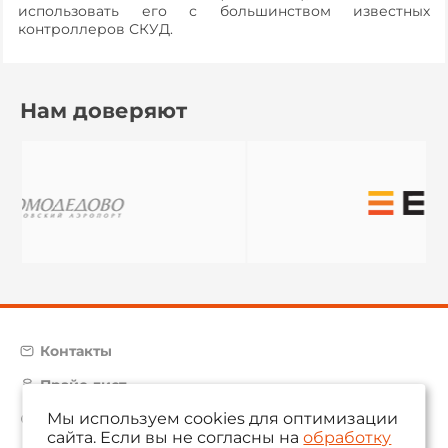
использовать его с большинством известных
контроллеров СКУД.
Нам доверяют
Контакты
Прайс-лист
Мы используем cookies для оптимизации
Карта сайта
сайта. Если вы не согласны на
обработку