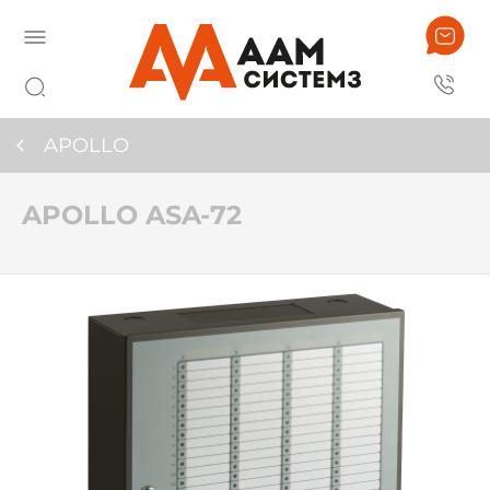
APOLLO
APOLLO ASA-72