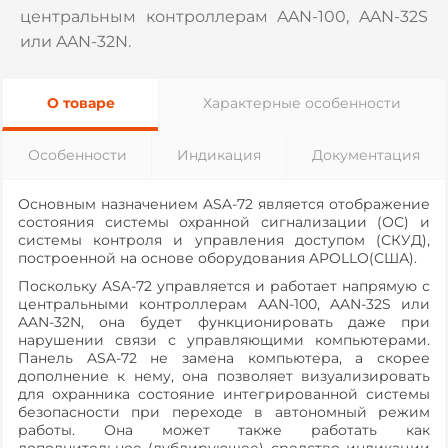
центральным контроллерам AAN-100, AAN-32S
или AAN-32N.
О товаре
Характерные особенности
Особенности
Индикация
Документация
Основным назначением ASA-72 является отображение
состояния системы охранной сигнализации (ОС) и
системы контроля и управления доступом (СКУД),
построенной на основе оборудования APOLLO(США).
Поскольку ASA-72 управляется и работает напрямую с
центральными контроллерам AAN-100, AAN-32S или
AAN-32N, она будет функционировать даже при
нарушении связи с управляющими компьютерами.
Панель ASA-72 не замена компьютера, а скорее
дополнение к нему, она позволяет визуализировать
для охранника состояние интегрированной системы
безопасности при переходе в автономный режим
работы. Она может также работать как