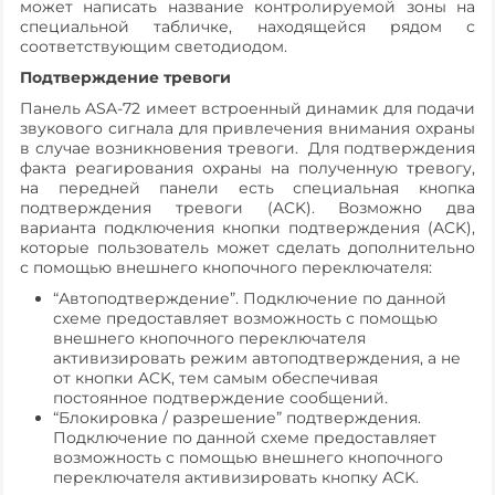
может написать название контролируемой зоны на
специальной табличке, находящейся рядом с
соответствующим светодиодом.
Подтверждение тревоги
Панель ASA-72 имеет встроенный динамик для подачи
звукового сигнала для привлечения внимания охраны
в случае возникновения тревоги. Для подтверждения
факта реагирования охраны на полученную тревогу,
на передней панели есть специальная кнопка
подтверждения тревоги (ACK). Возможно два
варианта подключения кнопки подтверждения (ACK),
которые пользователь может сделать дополнительно
с помощью внешнего кнопочного переключателя:
“Автоподтверждение”. Подключение по данной
схеме предоставляет возможность с помощью
внешнего кнопочного переключателя
активизировать режим автоподтверждения, а не
от кнопки ACK, тем самым обеспечивая
постоянное подтверждение сообщений.
“Блокировка / разрешение” подтверждения.
Подключение по данной схеме предоставляет
возможность с помощью внешнего кнопочного
переключателя активизировать кнопку ACK.