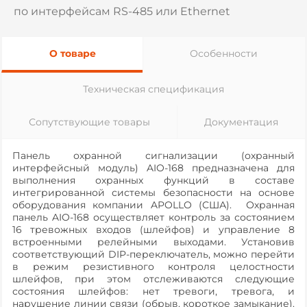
по интерфейсам RS-485 или Ethernet
О товаре
Особенности
Техническая спецификация
Сопутствующие товары
Документация
Панель охранной сигнализации (охранный
интерфейсный модуль) AIO-168 предназначена для
выполнения охранных функций в составе
интегрированной системы безопасности на основе
оборудования компании APOLLO (США). Охранная
панель AIO-168 осуществляет контроль за состоянием
16 тревожных входов (шлейфов) и управление 8
встроенными релейными выходами. Установив
соответствующий DIP-переключатель, можно перейти
в режим резистивного контроля целостности
шлейфов, при этом отслеживаются следующие
состояния шлейфов: нет тревоги, тревога, и
нарушение линии связи (обрыв, короткое замыкание).