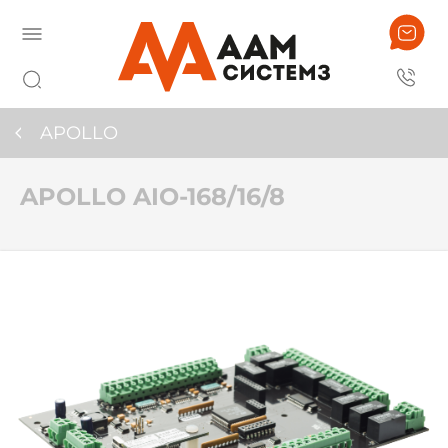
APOLLO
APOLLO AIO-168/16/8