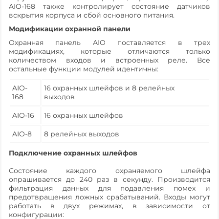
AIO-168 также контролирует состояние датчиков
вскрытия корпуса и сбой основного питания.
Модификации охранной панели
Охранная панель AIO поставляется в трех
модификациях, которые отличаются только
количеством входов и встроенных реле. Все
остальные функции модулей идентичны:
AIO-
16 охранных шлейфов и 8 релейных
168
выходов
AIO-16
16 охранных шлейфов
AIO-8
8 релейных выходов
Подключение охранных шлейфов
Состояние каждого охраняемого шлейфа
опрашивается до 240 раз в секунду. Производится
фильтрация данных для подавления помех и
предотвращения ложных срабатываний. Входы могут
работать в двух режимах, в зависимости от
конфигурации: