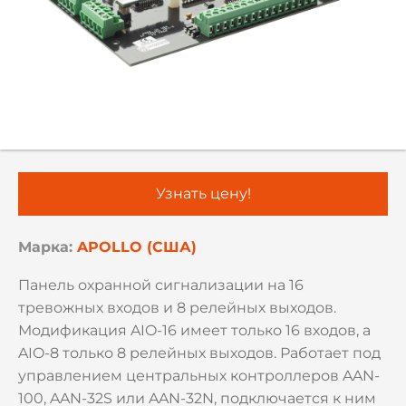
Узнать цену!
Марка:
APOLLO (США)
Панель охранной сигнализации на 16
тревожных входов и 8 релейных выходов.
Модификация AIO-16 имеет только 16 входов, а
AIO-8 только 8 релейных выходов. Работает под
управлением центральных контроллеров AAN-
100, AAN-32S или AAN-32N, подключается к ним