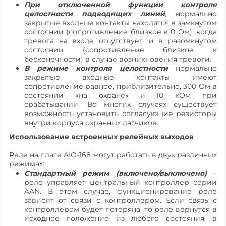
При отключенной функции контроля
целостности подводящих линий
, нормально
закрытые входные контакты находятся в замкнутом
состоянии (сопротивление близкое к 0 Ом), когда
тревога на входе отсутствует, и в разомкнутом
состоянии (сопротивление близкое к
бесконечности) в случае возникновения тревоги.
В режиме контроля целостности
нормально
закрытые входные контакты имеют
сопротивление равное, приблизительно, 300 Ом в
состоянии «на охране» и 10 кОм при
срабатывании. Во многих случаях существует
возможность установить согласующие резисторы
внутри корпуса охранных датчиков.
Использование встроенных релейных выходов
Реле на плате AIO-168 могут работать в двух различных
режимах:
Стандартный режим (включено/выключено)
–
реле управляет центральный контроллер серии
AAN. В этом случае, функционирование реле
зависит от связи с контроллером. Если связь с
контроллером будет потеряна, то реле вернутся в
исходное положение из любого состояния, в