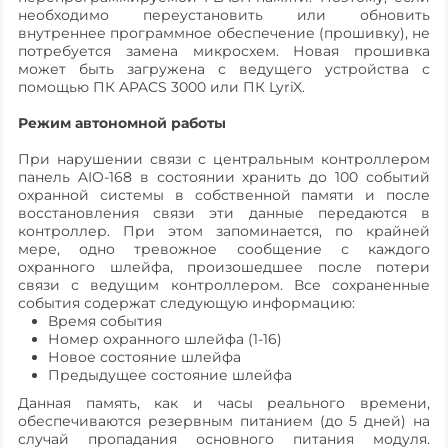
необходимо переустановить или обновить
внутреннее программное обеспечение (прошивку), не
потребуется замена микросхем. Новая прошивка
может быть загружена с ведущего устройства с
помощью ПК APACS 3000 или ПК LyriX.
Режим автономной работы
При нарушении связи с центральным контроллером
панель AIO-168 в состоянии хранить до 100 событий
охранной системы в собственной памяти и после
восстановления связи эти данные передаются в
контроллер. При этом запоминается, по крайней
мере, одно тревожное сообщение с каждого
охранного шлейфа, произошедшее после потери
связи с ведущим контроллером. Все сохраненные
события содержат следующую информацию:
Время события
Номер охранного шлейфа (1-16)
Новое состояние шлейфа
Предыдущее состояние шлейфа
Данная память, как и часы реального времени,
обеспечиваются резервным питанием (до 5 дней) на
случай пропадания основного питания модуля.