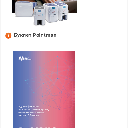
Буклет Pointman