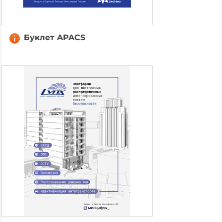
Буклет APACS