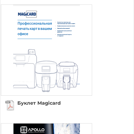
Буклет Magicard