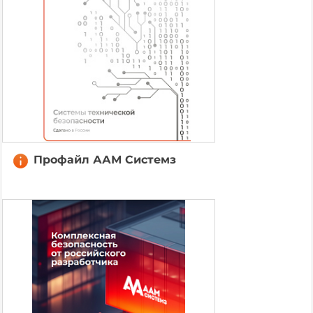
Профайл ААМ Системз