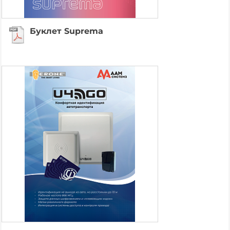
Буклет Suprema