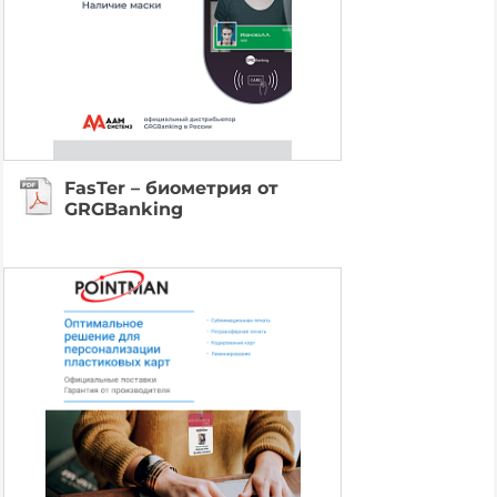
FasTer – биометрия от
GRGBanking