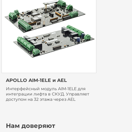
APOLLO AIM-1ELE и AEL
Интерфейсный модуль AIM-1ELE для
интеграции лифта в СКУД. Управляет
доступом на 32 этажа через AEL
Нам доверяют