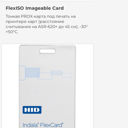
FlexISO Imageable Card
Тонкая PROX-карта под печать на
принтере карт (расстояние
считывания на ASR-620+ до 45 см), -30°
+50°С.