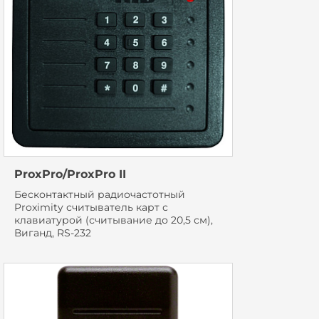
ProxPro/ProxPro II
Бесконтактный радиочастотный
Proximity считыватель карт с
клавиатурой (считывание до 20,5 см),
Виганд, RS-232