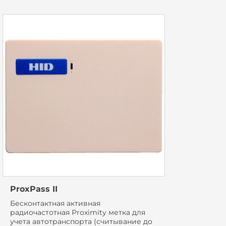
ProxPass II
Бесконтактная активная
радиочастотная Proximity метка для
учета автотранспорта (считывание до