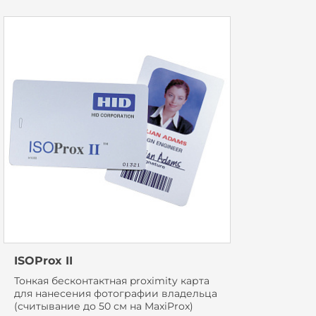
ISOProx II
Тонкая бесконтактная proximity карта
для нанесения фотографии владельца
(считывание до 50 см на MaxiProx)