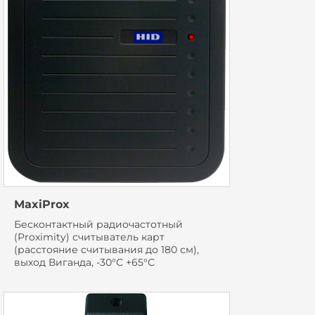
MaxiProx
Бесконтактный радиочастотный
(Proximity) считыватель карт
(расстояние считывания до 180 см),
выход Виганда, -30°С +65°С