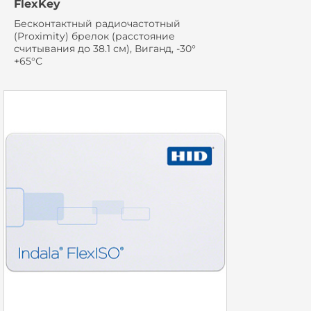
FlexKey
Бесконтактный радиочастотный
(Proximity) брелок (расстояние
считывания до 38.1 см), Виганд, -30°
+65°С