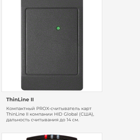
ThinLine II
Компактный PROX-считыватель карт
ThinLine II компании HID Global (США),
дальность считывания до 14 см.