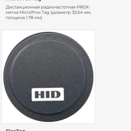
Дистанционная радиочастотная PROX-
метка MicroProx Tag (диаметр 32.64 мм,
толщина 1.78 мм)