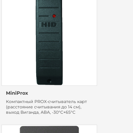
MiniProx
Компактный PROX-считыватель карт
(расстояние считывания до 14 см),
выход Виганда, ABA, -30°С+65°С