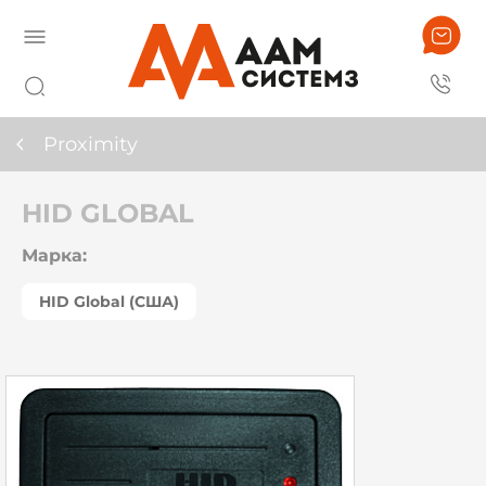
Proximity
HID GLOBAL
Марка:
HID Global (США)