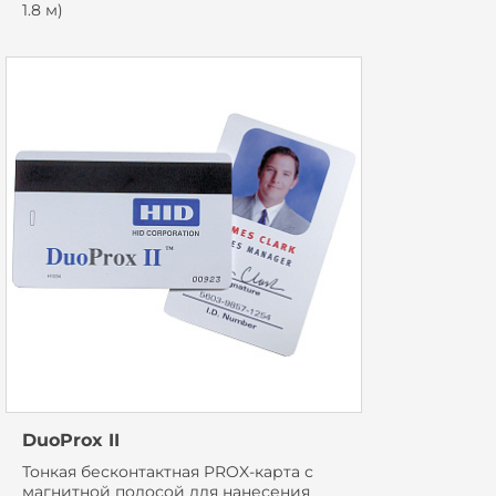
1.8 м)
DuoProx II
Тонкая бесконтактная PROX-карта с
магнитной полосой для нанесения