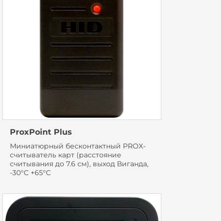
ProxPoint Plus
Миниатюрный бесконтактный PROX-
считыватель карт (расстояние
считывания до 7.6 см), выход Виганда,
-30°С +65°С