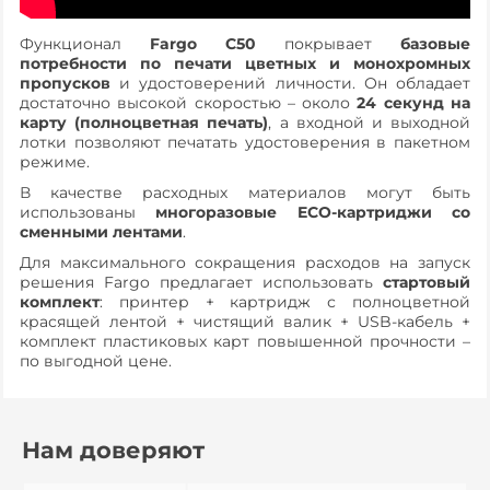
Функционал
Fargo C50
покрывает
базовые
потребности
по печати цветных и монохромных
пропусков
и удостоверений личности. Он обладает
достаточно высокой скоростью – около
24 секунд на
карту (полноцветная печать)
, а входной и выходной
лотки позволяют печатать удостоверения в пакетном
режиме.
В качестве расходных материалов могут быть
использованы
многоразовые ECO-картриджи со
сменными лентами
.
Для максимального сокращения расходов на запуск
решения Fargo предлагает использовать
стартовый
комплект
: принтер + картридж с полноцветной
красящей лентой + чистящий валик + USB-кабель +
комплект пластиковых карт повышенной прочности –
по выгодной цене.
Нам доверяют