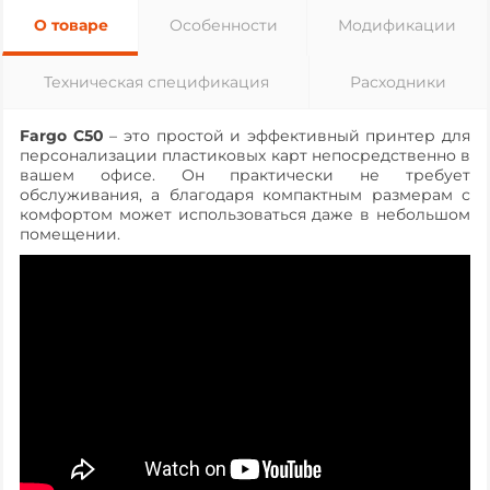
О товаре
Особенности
Модификации
Техническая спецификация
Расходники
Fargo C50
– это простой и эффективный принтер для
персонализации пластиковых карт непосредственно в
вашем офисе. Он практически не требует
обслуживания, а благодаря компактным размерам с
комфортом может использоваться даже в небольшом
помещении.