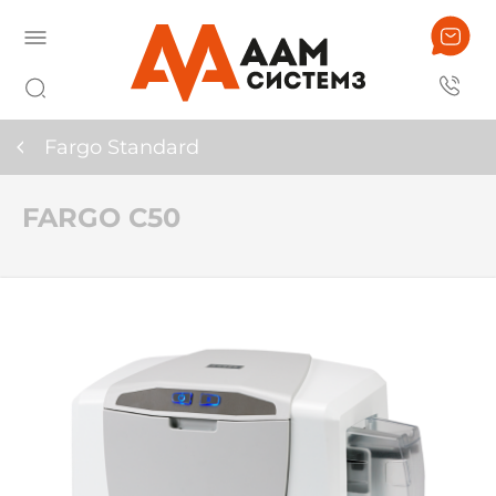
Fargo Standard
FARGO С50