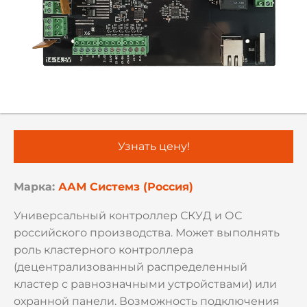
Узнать цену!
Марка:
ААМ Системз (Россия)
Универсальный контроллер СКУД и ОС
российского производства. Может выполнять
роль кластерного контроллера
(децентрализованный распределенный
кластер с равнозначными устройствами) или
охранной панели. Возможность подключения