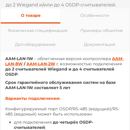
до 2 Wiegand и/или до 4 OSDP-считывателей.
О товаре
Особенности
Техническая спецификация
Примеры объектов
Доп.оборудование
Документация
AAM-LAN-1W
– облегченная версия контроллера
AAM-
LAN-8W
/
AAM-LAN-2W
с возможностью подключения
до 2 считывателей Wiegand и до 4 считывателей
OSDP
.
Срок гарантийного обслуживания систем на базе
AAM-LAN-1W составляет 5 лет
.
Варианты подключения:
Конфигурируемый порт OSDP/RS-485 (ведущий)/RS-
485 (ведомый) может быть использован:
для подключения
до четырёх OSDP-
считывателей
;