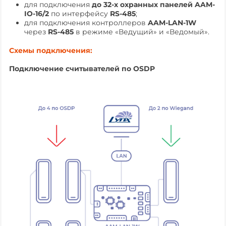
для подключения
до 32-х охранных панелей AAM-
IO-16/2
по интерфейсу
RS-485
;
для подключения контроллеров
AAM-LAN-1W
через
RS-485
в режиме «Ведущий» и «Ведомый».
Схемы подключения:
Подключение считывателей по OSDP