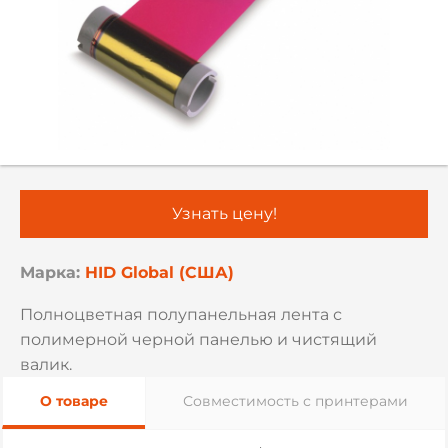
Узнать цену!
Марка:
HID Global (США)
Полноцветная полупанельная лента с
полимерной черной панелью и чистящий
валик.
О товаре
Совместимость с принтерами