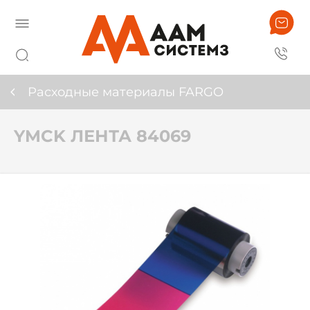
Расходные материалы FARGO
YMCK ЛЕНТА 84069