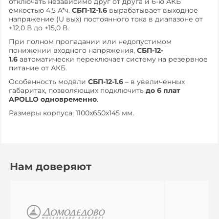
отключать независимо друг от друга и 6-ю АКБ
ёмкостью 4,5 А*ч.
СБП-12-1.6
вырабатывает выходное
напряжение (U вых) постоянного тока в диапазоне от
+12,0 В до +15,0 В.
При полном пропадании или недопустимом
понижении входного напряжения,
СБП-12-
1.6
автоматически переключает систему на резервное
питание от АКБ.
Особенность модели
СБП-12-1.6
– в увеличенных
габаритах, позволяющих подключить
до 6 плат
APOLLO одновременно
.
Размеры корпуса: 1100х650х145 мм.
Нам доверяют