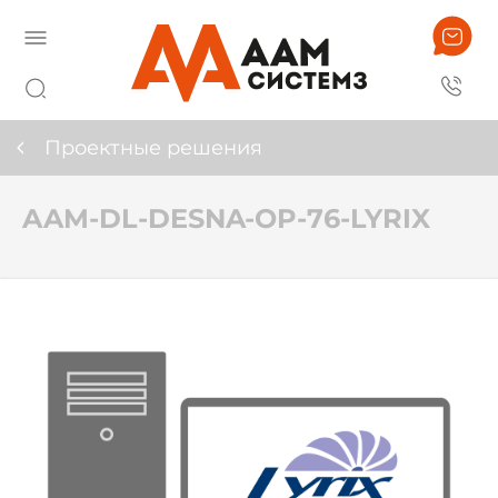
Проектные решения
AAM-DL-DESNA-OP-76-LYRIX