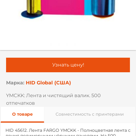
Узнать цену!
Марка:
HID Global (США)
YMCKK: Лента и чистящий валик. 500
отпечатков
О товаре
Совместимость с принтерами
HID 45612. Лента FARGO YMCKK - Полноцветная лента с
двумя полимерными чёрными панелями. На 500