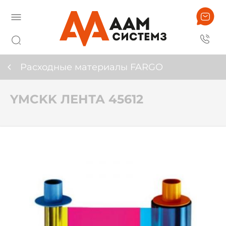
Расходные материалы FARGO
YMCKK ЛЕНТА 45612