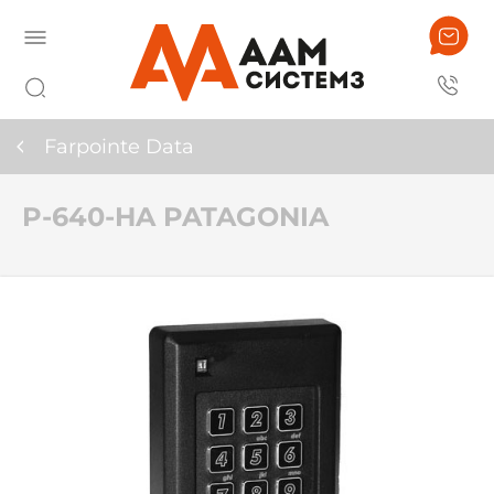
Farpointe Data
P-640-HA PATAGONIA