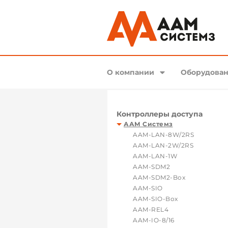
О компании
Оборудован
Контроллеры доступа
ААМ Системз
AAM-LAN-8W/2RS
AAM-LAN-2W/2RS
AAM-LAN-1W
AAM-SDM2
AAM-SDM2-Box
AAM-SIO
AAM-SIO-Box
AAM-REL4
AAM-IO-8/16