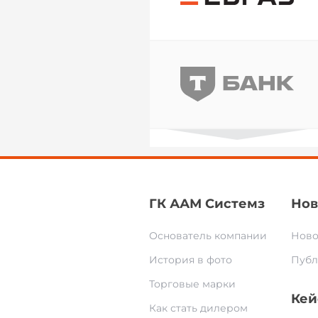
ГК ААМ Системз
Нов
Основатель компании
Ново
История в фото
Публ
Торговые марки
Кей
Как стать дилером