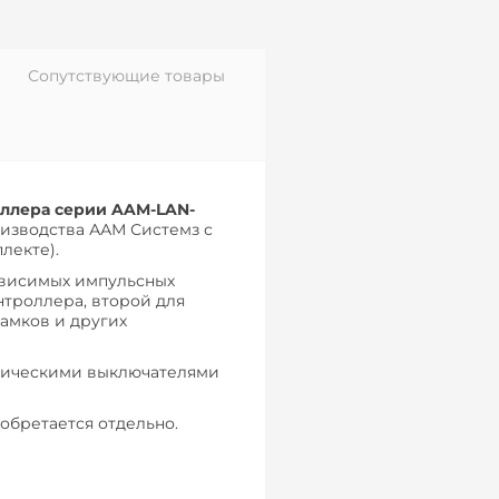
Сопутствующие товары
оллера серии AAM-LAN-
изводства ААМ Системз с
лекте).
ависимых импульсных
нтроллера, второй для
амков и других
атическими выключателями
обретается отдельно.