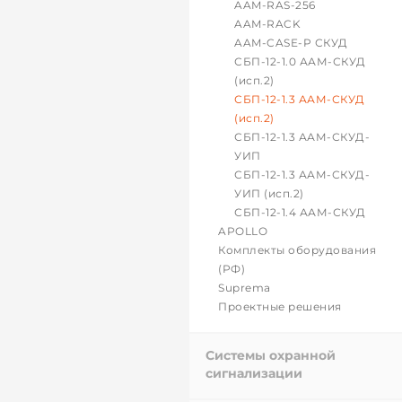
AAM-RAS-256
AAM-RACK
AAM-CASE-P СКУД
СБП-12-1.0 ААМ-СКУД
(исп.2)
СБП-12-1.3 ААМ-СКУД
(исп.2)
СБП-12-1.3 ААМ-СКУД-
УИП
СБП-12-1.3 ААМ-СКУД-
УИП (исп.2)
СБП-12-1.4 ААМ-СКУД
APOLLO
Комплекты оборудования
(РФ)
Suprema
Проектные решения
Системы охранной
сигнализации