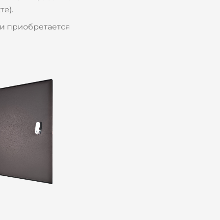
е).
 и приобретается