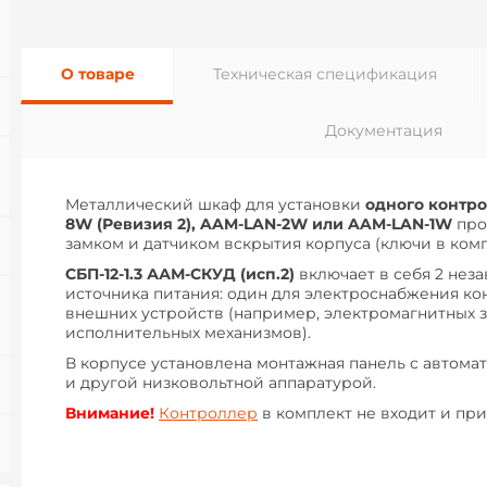
О товаре
Техническая спецификация
Документация
Металлический шкаф для установки
одного контр
8W (Ревизия 2), AAM-LAN-2W или AAM-LAN-1W
про
замком и датчиком вскрытия корпуса (ключи в комп
СБП-12-1.3 ААМ-СКУД (исп.2)
включает в себя 2 нез
источника питания: один для электроснабжения ко
внешних устройств (например, электромагнитных з
исполнительных механизмов).
В корпусе установлена монтажная панель с автом
и другой низковольтной аппаратурой.
Внимание!
Контроллер
в комплект не входит и при