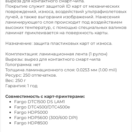
выреза для контактного смарт-чипа.
Покрытие cлужит защитой ID карт от механических
повреждений, износа, воздействий ультрафиолетовых
лучей, а также выгорания изображений. Нанесения
ламинирующего слоя происходит под воздействием
высоких температур, с помощью специальных валиков
ламинат приклеивается на поверхность карты.
Назначение: защита пластиковых карт от износа.
Комплектация: ламинационная лента (1 рулон)
Вырезы: вырез для контактного смарт-чипа
Голограмма: нет
Толщина ламинационного слоя: 0.0253 мм (1.00 mil)
Ресурс: 250 отпечатков.
Вес: 250 г
Гарантия: 1 год
Совместимость с карт-принтерами:
Fargo DTC1500 DS LAM1
Fargo DTC4500/DTC4500e
Fargo HDP5000
Fargo HDP5600 (300/600 DPI)
Fargo HDP8500