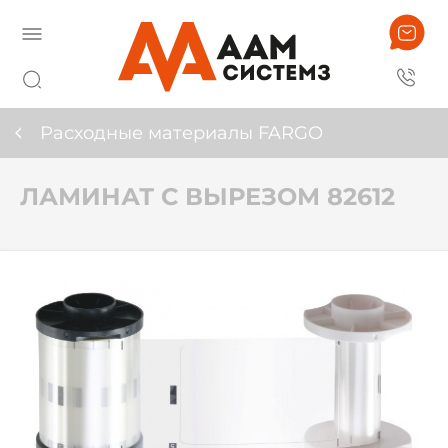
Расходные материалы FARGO
ЛАМИНАТ С ВЫРЕЗОМ 82612