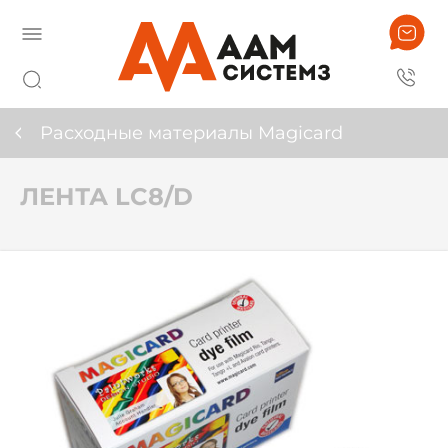
Расходные материалы Magicard
ЛЕНТА LC8/D