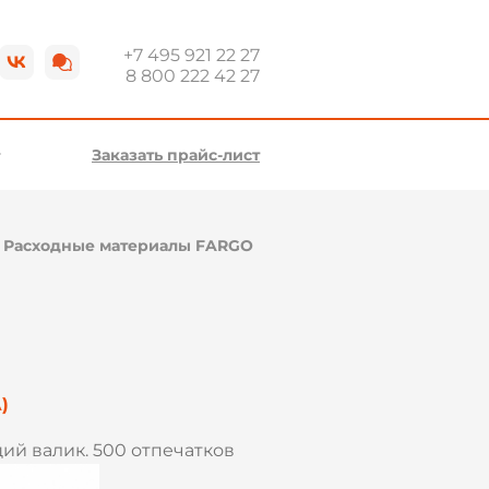
+7 495 921 22 27
8 800 222 42 27
Заказать прайс-лист
\
Расходные материалы FARGO
)
й валик. 500 отпечатков