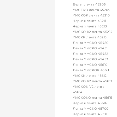
Белая лента 45206
YMCFKO лента 45209
YMCKOK лента 45210
Черная лента 45211
Черная лента 45213
YMCKO 1/2 лента 45214
YMCKK лента 45215
Лента YMCKO 45450
Лента YMCKO 45451
Лента YMCKO 45452
Лента YMCKO 45453
Лента YMCKO 45610
Лента YMCKOK 45611
YMCKK лента 45612
YMCKO 1/2 лента 45613
YMCKOK 1/2 лента
45614
YMCKOKO лента 45615
Черная лента 45616
Лента YMCKO 45700
Черная лента 45701