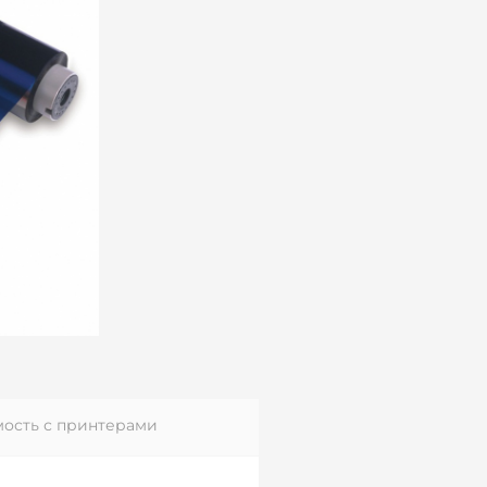
ость с принтерами