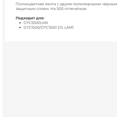
Полноцветная лента с двумя полимерными чёрным
защитным слоем. На 500 отпечатков.
Подходит для:
DTC5500LMX
DTC1500/DTC1500 DS LAM1