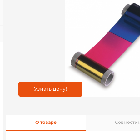
Узнать цену!
О товаре
Совместим