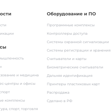
ости
Оборудование и ПО
сти
Программные комплексы
икации
Контроллеры доступа
Системы охранной сигнализации
сы
Системы регистрации и хранения
ышленность
Считыватели и карты
и
Биометрические считыватели
зование и медицина
Дальняя идентификация
ес-центры и офисы
Принтеры пластиковых карт
спорт
Распродажа
е комплексы
Сделано в РФ
ура, спорт, торговля