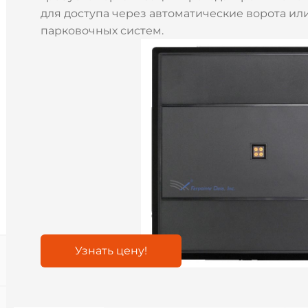
для доступа через автоматические ворота и
парковочных систем.
Узнать цену!