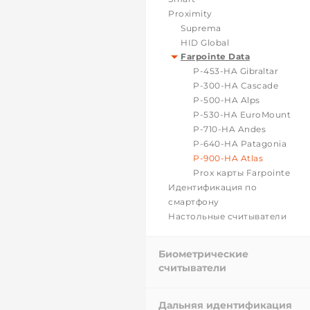
Proximity
Suprema
HID Global
Farpointe Data
P-453-HA Gibraltar
P-300-HA Cascade
P-500-HA Alps
P-530-HA EuroMount
P-710-HA Andes
P-640-HA Patagonia
P-900-HA Atlas
Prox карты Farpointe
Идентификация по
смартфону
Настольные считыватели
Биометрические
считыватели
Дальняя идентификация