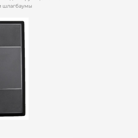
ли шлагбаумы