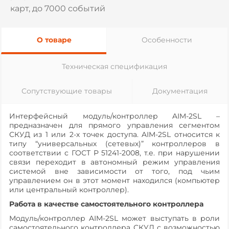
карт, до 7000 событий
О товаре
Особенности
Техническая спецификация
Сопутствующие товары
Документация
Интерфейсный модуль/контроллер AIM-2SL –
предназначен для прямого управления сегментом
СКУД из 1 или 2-х точек доступа. AIM-2SL относится к
типу “универсальных (сетевых)” контроллеров в
соответствии с ГОСТ Р 51241-2008, т.е. при нарушении
связи переходит в автономный режим управления
системой вне зависимости от того, под чьим
управлением он в этот момент находился (компьютер
или центральный контроллер).
Работа в качестве самостоятельного контроллера
Модуль/контроллер AIM-2SL может выступать в роли
самостоятельного контроллера СКУД с возможностью