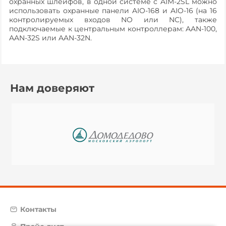
охранных шлейфов, в одной системе с AIM-2SL можно
использовать охранные панели AIO-168 и AIO-16 (на 16
контролируемых входов NO или NC), также
подключаемые к центральным контроллерам: AAN-100,
AAN-32S или AAN-32N.
Нам доверяют
Контакты