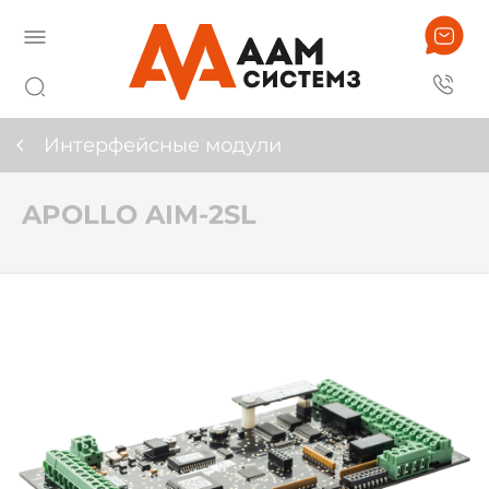
Интерфейсные модули
APOLLO AIM-2SL