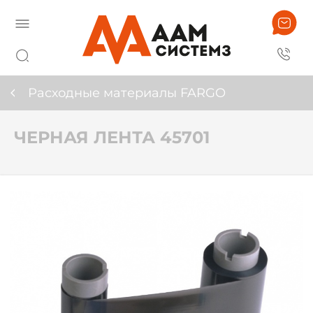
Расходные материалы FARGO
ЧЕРНАЯ ЛЕНТА 45701