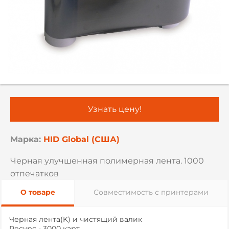
Узнать цену!
Марка:
HID Global (США)
Черная улучшенная полимерная лента. 1000
отпечатков
О товаре
Совместимость с принтерами
Черная лента(K) и чистящий валик
Ресурс - 3000 карт