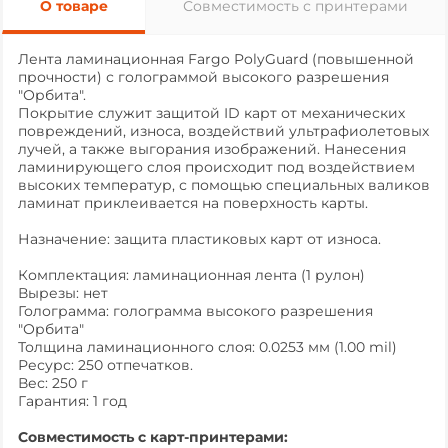
О товаре
Совместимость с принтерами
Лента ламинационная Fargo PolyGuard (повышенной
прочности) с голограммой высокого разрешения
"Орбита".
Покрытие cлужит защитой ID карт от механических
повреждений, износа, воздействий ультрафиолетовых
лучей, а также выгорания изображений. Нанесения
ламинирующего слоя происходит под воздействием
высоких температур, с помощью специальных валиков
ламинат приклеивается на поверхность карты.
Назначение: защита пластиковых карт от износа.
Комплектация: ламинационная лента (1 рулон)
Вырезы: нет
Голограмма: голограмма высокого разрешения
"Орбита"
Толщина ламинационного слоя: 0.0253 мм (1.00 mil)
Ресурс: 250 отпечатков.
Вес: 250 г
Гарантия: 1 год
Совместимость с карт-принтерами: