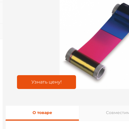
Узнать цену!
О товаре
Совместим