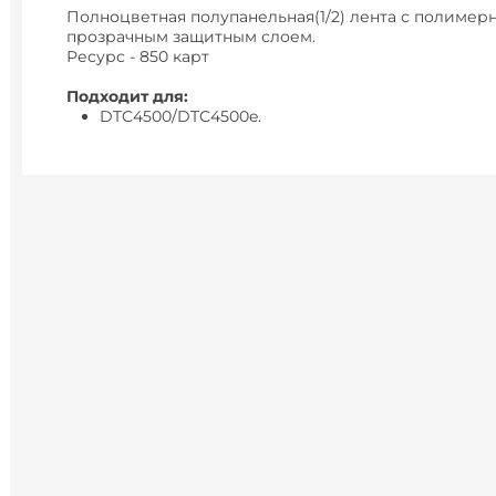
Полноцветная полупанельная(1/2) лента с полимер
прозрачным защитным слоем.
Ресурс - 850 карт
Подходит для:
DTC4500/DTC4500e.