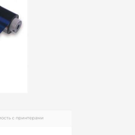
ость с принтерами