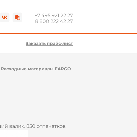
+7 495 921 22 27
8 800 222 42 27
Заказать прайс-лист
\
Расходные материалы FARGO
ий валик. 850 отпечатков