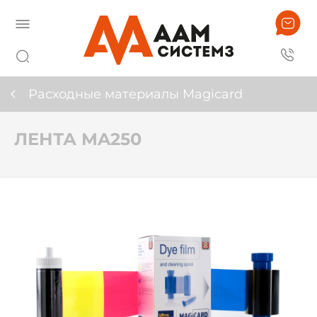
Расходные материалы Magicard
ЛЕНТА MA250