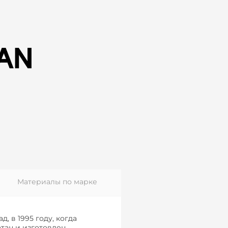
Материалы по марке
, в 1995 году, когда
отан и изготовлен