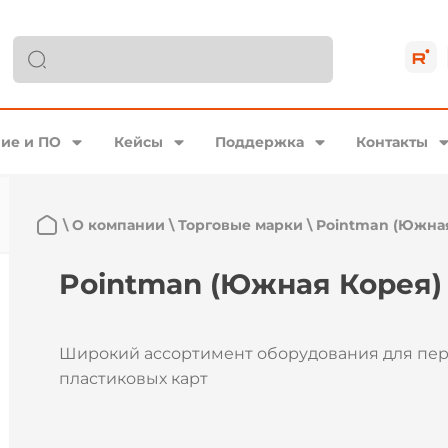
ие и ПО
Кейсы
Поддержка
Контакты
\
О компании
\
Торговые марки
\
Pointman (Южна
Pointman (Южная Корея)
Широкий ассортимент оборудования для пе
пластиковых карт