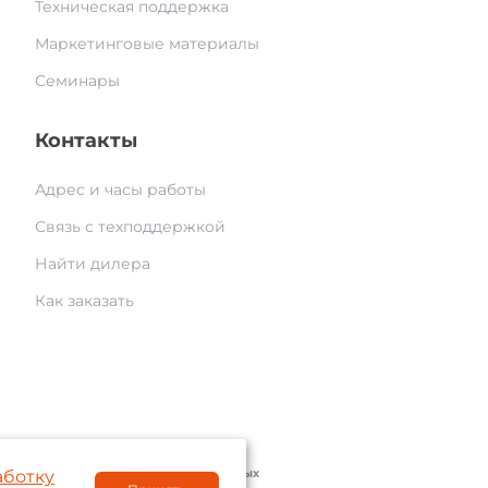
Техническая поддержка
Маркетинговые материалы
Семинары
Контакты
Адрес и часы работы
Связь с техподдержкой
Найти дилера
Как заказать
© 2004 — 2026 «AAM Systems»
литика обработки персональных данных
аботку