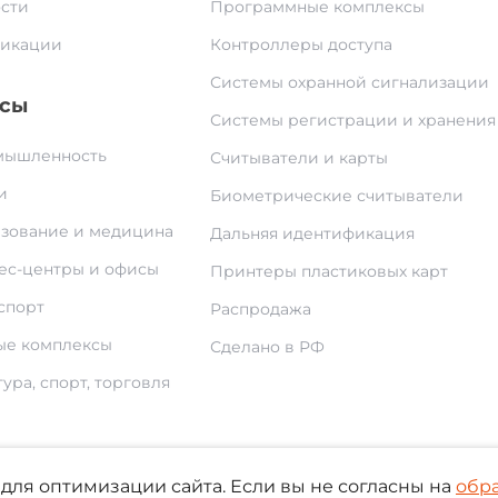
сти
Программные комплексы
икации
Контроллеры доступа
Системы охранной сигнализации
сы
Системы регистрации и хранения
ышленность
Считыватели и карты
и
Биометрические считыватели
зование и медицина
Дальняя идентификация
ес-центры и офисы
Принтеры пластиковых карт
спорт
Распродажа
е комплексы
Сделано в РФ
ура, спорт, торговля
По
для оптимизации сайта. Если вы не согласны на
обр