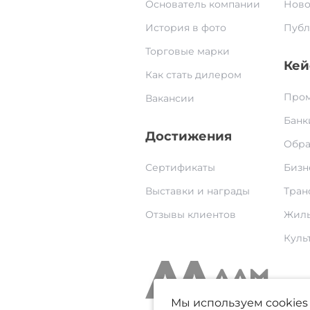
Основатель компании
Ново
История в фото
Публ
Торговые марки
Кей
Как стать дилером
Пром
Вакансии
Банк
Достижения
Обра
Сертификаты
Бизн
Выставки и награды
Тран
Отзывы клиентов
Жилы
Культ
Мы используем cookies 