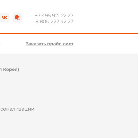
+7 495 921 22 27
8 800 222 42 27
Заказать прайс-лист
я Корея)
рсонализации