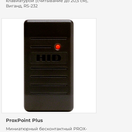
клавиатурой (считывание до 20,5 см),
Виганд, RS-232
ProxPoint Plus
Миниатюрный бесконтактный PROX-