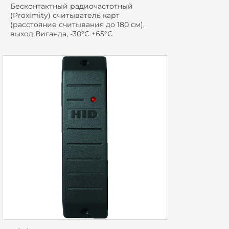
Бесконтактный радиочастотный
(Proximity) считыватель карт
(расстояние считывания до 180 см),
выход Виганда, -30°С +65°С