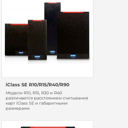
iClass SE R10/R15/R40/R90
Модели R10, R15, R30 и R40
различаются расстоянием считывания
карт iClass SE и габаритными
размерами