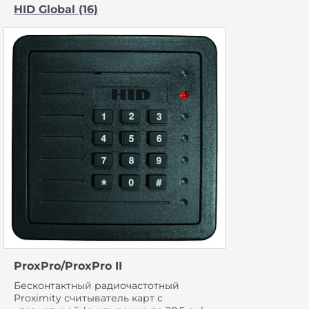
HID Global (16)
ProxPro/ProxPro II
Бесконтактный радиочастотный
Proximity считыватель карт с