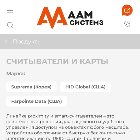
Продукты
СЧИТЫВАТЕЛИ И КАРТЫ
Марка:
Suprema (Корея)
HID Global (США)
Farpointe Data (США)
Линейка proximity и smart-считывателей – это
современные решения для надежного и удобного
управления доступом на объектах любого масштаба.
Устройства обеспечивают быструю бесконтактную
идентификацию по RFID-картам, брелокам и