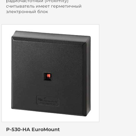
радиочастотный (Proximity)
считыватель имеет герметичный
электронный блок
P-530-HA EuroMount