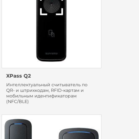
XPass Q2
Интеллектуальный считыватель по
QR- и штрихкодам, RFID-картам и
мобильным идентификаторам
(NFC/BLE)