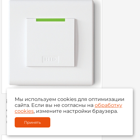
Мы используем cookies для оптимизации
iClass SE Decor
сайта. Если вы не согласны на
обработку
Считыватель smart карт iClass SE,
cookies
, измените настройки браузера.
монтаж в стандартные подрозетники,
компактный дизайн.
Принять