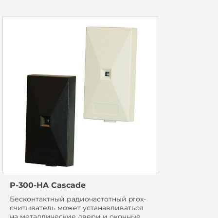
P-300-HA Cascade
Бесконтактный радиочастотный prox-
считыватель может устанавливаться
на металлические двери и оконные