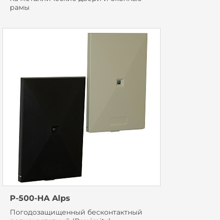
рамы
P-500-HA Alps
Погодозащищенный бесконтактный