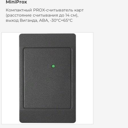
MiniProx
Компактный PROX-считыватель карт
(расстояние считывания до 14 см),
выход Виганда, ABA, -30°С+65°С