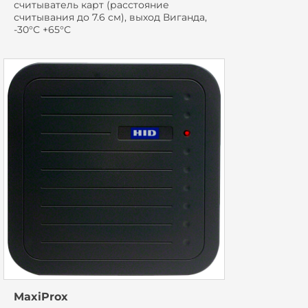
считыватель карт (расстояние
считывания до 7.6 см), выход Виганда,
-30°С +65°С
MaxiProx