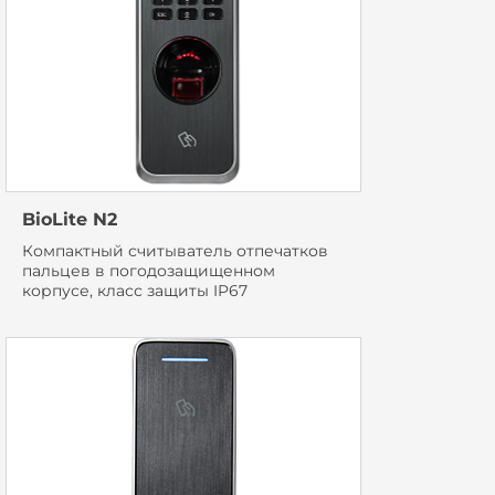
BioLite N2
Компактный считыватель отпечатков
пальцев в погодозащищенном
корпусе, класс защиты IP67