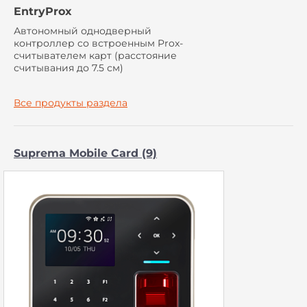
EntryProx
Автономный однодверный
контроллер cо встроенным Prox-
считывателем карт (расстояние
считывания до 7.5 см)
Все продукты раздела
Suprema Mobile Card (9)