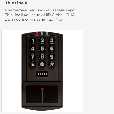
ThinLine II
Компактный PROX-считыватель карт
ThinLine II компании HID Global (США),
дальность считывания до 14 см.