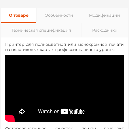
О товаре
Особенности
Модификации
Техническая спецификация
Расходники
Принтер для полноцветной или монохромной печати
на пластиковых картах профессионального уровня.
Фотореалистичное качество печати позволит