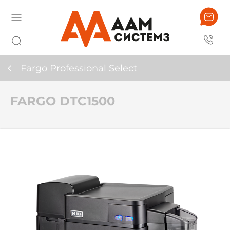
Fargo Professional Select
FARGO DTC1500