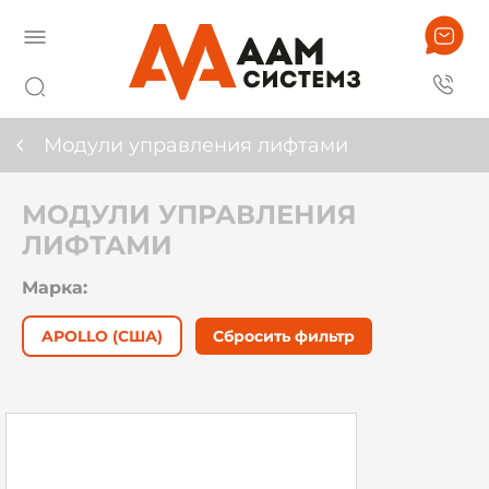
Модули управления лифтами
МОДУЛИ УПРАВЛЕНИЯ
ЛИФТАМИ
Марка:
APOLLO (США)
Сбросить фильтр