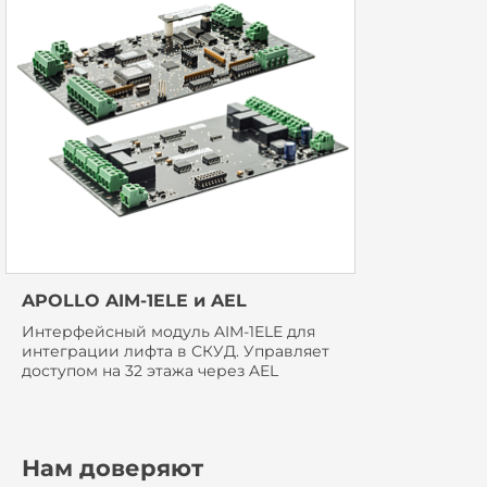
APOLLO AIM-1ELE и AEL
Интерфейсный модуль AIM-1ELE для
интеграции лифта в СКУД. Управляет
доступом на 32 этажа через AEL
Нам доверяют