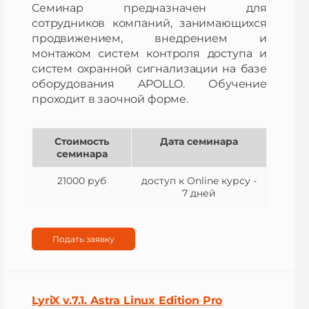
Семинар предназначен для
сотрудников компаний, занимающихся
продвижением, внедрением и
монтажом систем контроля доступа и
систем охранной сигнализации на базе
оборудования APOLLO. Обучение
проходит в заочной форме.
Стоимость
Дата семинара
семинара
21000 руб
доступ к Оnline курсу -
7 дней
Подать заявку
LyriX v.7.1. Astra Linux Edition Pro