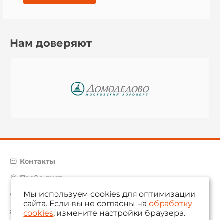
Нам доверяют
Контакты
Прайс-лист
Мы используем cookies для оптимизации
Карта сайта
сайта. Если вы не согласны на
обработку
aam@aamsystems.ru
cookies
, измените настройки браузера.