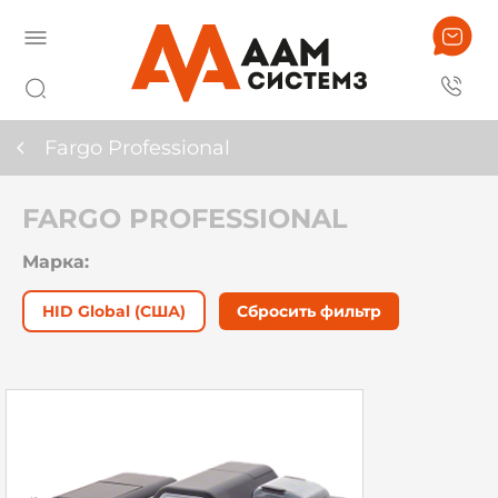
Fargo Professional
FARGO PROFESSIONAL
Марка:
HID Global (США)
Сбросить фильтр