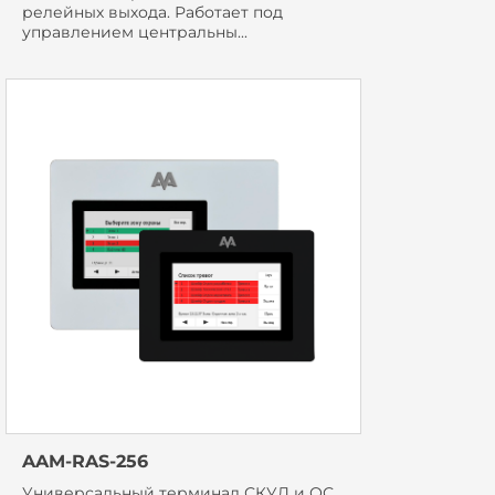
релейных выхода. Работает под
управлением центральны...
AAM-RAS-256
Универсальный терминал СКУД и ОС