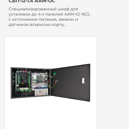
СБП-12-1.4 ААМ-ОС
Специализированный шкаф для
установки до 4-х панелей AAM-IO-16/2,
с источником питания, замком и
датчиком вскрытия корпу...