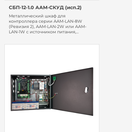
СБП-12-1.0 ААМ-СКУД (исп.2)
Металлический шкаф для
контроллера серии AAM-LAN-8W
(Ревизия 2), AAM-LAN-2W или AAM-
LAN-1W с источником питания,...