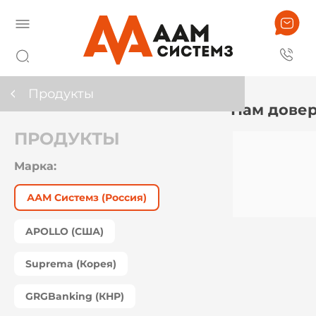
Продукты
Нам дове
ПРОДУКТЫ
Марка:
ААМ Системз (Россия)
APOLLO (США)
Suprema (Корея)
GRGBanking (КНР)