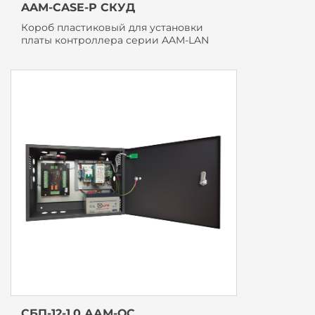
AAM-CASE-P СКУД
Короб пластиковый для установки
платы контроллера серии AAM-LAN
СБП-12-1.0 ААМ-ОС