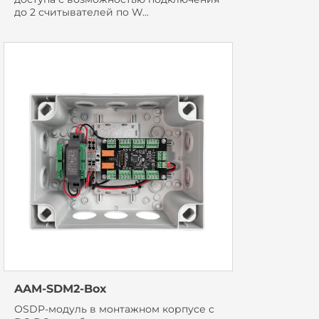
до 2 считывателей по W...
AAM-SDM2-Box
OSDP-модуль в монтажном корпусе с