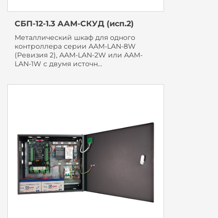
СБП-12-1.3 ААМ-СКУД (исп.2)
Металлический шкаф для одного
контроллера серии AAM-LAN-8W
(Ревизия 2), AAM-LAN-2W или AAM-
LAN-1W с двумя источн...