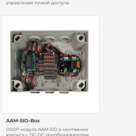
управления точкой доступа.
AAM-SIO-Box
OSDP-модуль AAM-SIO в монтажном
корпусе с DC-DC преобразователем