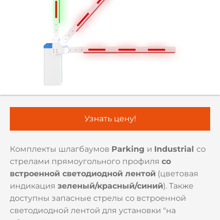
Узнать цену!
Комплекты шлагбаумов
Parking
и
Industrial
со
стрелами прямоугольного профиля
со
встроенной светодиодной лентой
(цветовая
индикация
зеленый/красный/синий
). Также
доступны запасные стрелы со встроенной
светодиодной лентой для установки "на