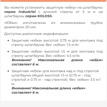
Вы можете установить защитную «юбку» на шлагбаумы
серии Industrial
с длиной стрелы от 5 м и на
шлагбаумы
серии KOLOSS
.
«Юбки» изготовлены из алюминиевых трубок
диаметром 20 мм.
Доступны различные модификации:
Защитная «юбка» высотой 0,75 м для монтажа под
стрелу шлагбаума. Вес «юбки» 1.5 кг/м
Защитная «юбка» высотой 1,5 м для монтажа под
стрелу шлагбаума. Вес «юбки» 4.5 кг/м.
Внимание! Максимальная длина «юбки»
составляет 6 м.
Защитная «юбка» для монтажа над и под стрелой
шлагбаума общей высотой 1.5 м (0.75 м – под
стрелой и 0.75 м – над стрелой). Вес «юбки» 3.5 кг/
м.
Внимание! Максимальная длина «юбки»
составляет 6 м.