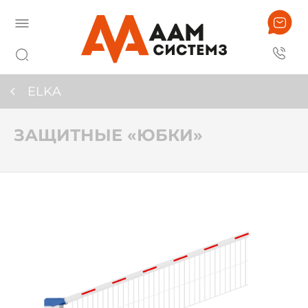
ELKA
ЗАЩИТНЫЕ «ЮБКИ»