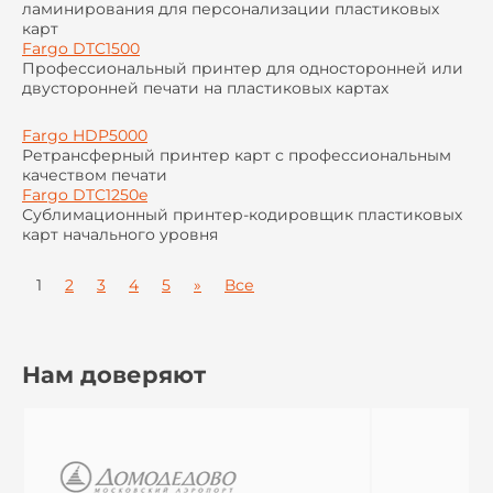
ламинирования для персонализации пластиковых
карт
Fargo DTC1500
Профессиональный принтер для односторонней или
двусторонней печати на пластиковых картах
Fargo HDP5000
Ретрансферный принтер карт с профессиональным
качеством печати
Fargo DTC1250e
Сублимационный принтер-кодировщик пластиковых
карт начального уровня
1
2
3
4
5
»
Все
Нам доверяют