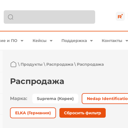
ие и ПО
Кейсы
Поддержка
Контакты
\
Продукты
\
Распродажа
\
Распродажа
Распродажа
Марка:
Suprema (Корея)
Nedap Identificat
ELKA (Германия)
Сбросить фильтр