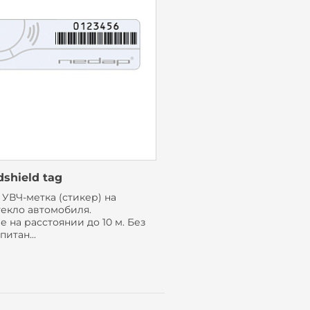
shield tag
УВЧ-метка (стикер) на
текло автомобиля.
 на расстоянии до 10 м. Без
питан...