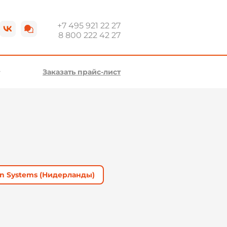
+7 495 921 22 27
8 800 222 42 27
Заказать прайс-лист
ion Systems (Нидерланды)