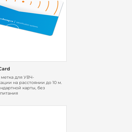
Card
 метка для УВЧ-
ции на расстоянии до 10 м.
ндартной карты, без
 питания