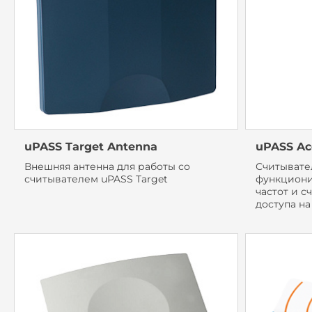
uPASS Target Antenna
uPASS Ac
Внешняя антенна для работы со
Считывате
считывателем uPASS Target
функциони
частот и с
доступа на