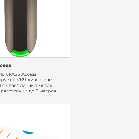
cess
ль uPASS Access
рует в УВЧ-диапазоне
читывает данные меток
 расстоянии до 2 метров