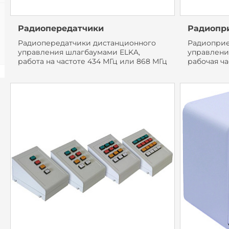
Радиопередатчики
Радиопр
Радиопередатчики дистанционного
Радиоприе
управления шлагбаумами ELKA,
управлени
работа на частоте 434 МГц или 868 МГц
рабочая ча