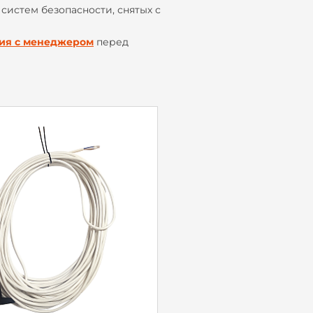
систем безопасности, снятых с
ция с менеджером
перед