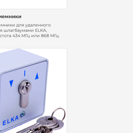
иемники
мники для удаленного
я шлагбаумами ELKA,
стота 434 МГц или 868 МГц.