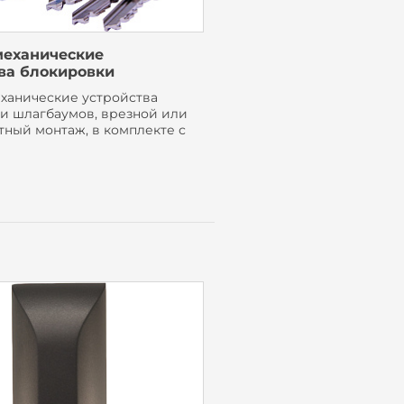
механические
ва блокировки
ханические устройства
и шлагбаумов, врезной или
тный монтаж, в комплекте с