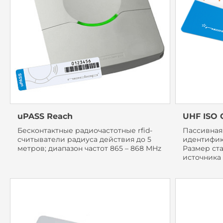
uPASS Reach
UHF ISO 
Бесконтактные радиочастотные rfid-
Пассивная
считыватели радиуса действия до 5
идентифика
метров; диапазон частот 865 – 868 MHz
Размер ста
источника