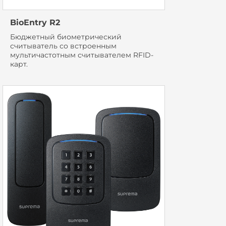
BioEntry R2
Бюджетный биометрический
считыватель со встроенным
мультичастотным считывателем RFID-
карт.