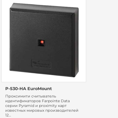
P-530-HA EuroMount
Проксимити считыватель
идентификаторов Farpointe Data
серии Pyramid и proximity карт
известных мировых производителей
12...