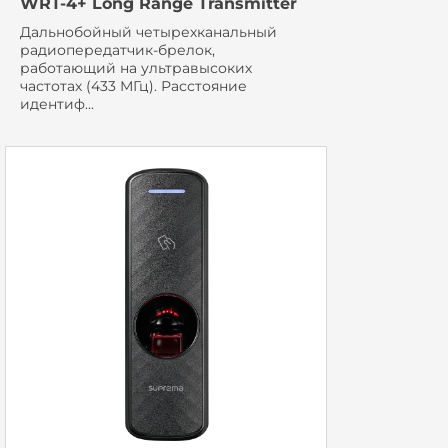
WRT-4+ Long Range Transmitter
Дальнобойный четырехканальный
радиопередатчик-брелок,
работающий на ультравысоких
частотах (433 МГц). Расстояние
идентиф...