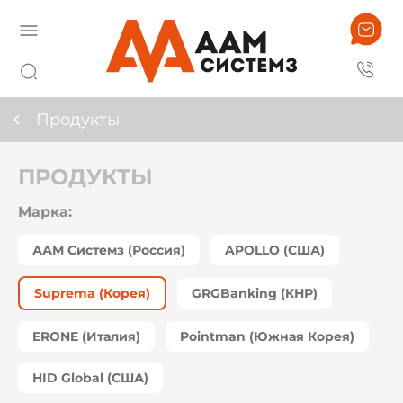
Продукты
ПРОДУКТЫ
Марка:
ААМ Системз (Россия)
APOLLO (США)
Suprema (Корея)
GRGBanking (КНР)
ERONE (Италия)
Pointman (Южная Корея)
HID Global (США)