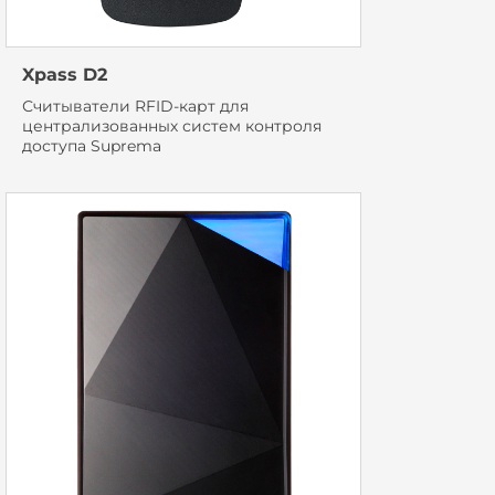
Xpass D2
Считыватели RFID-карт для
централизованных систем контроля
доступа Suprema