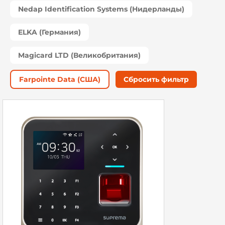
Nedap Identification Systems (Нидерланды)
ELKA (Германия)
Magicard LTD (Великобритания)
Farpointe Data (США)
Сбросить фильтр