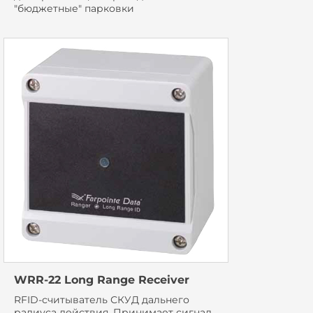
"бюджетные" парковки
WRR-22 Long Range Receiver
RFID-считыватель СКУД дальнего
радиуса действия. Принимает сигнал