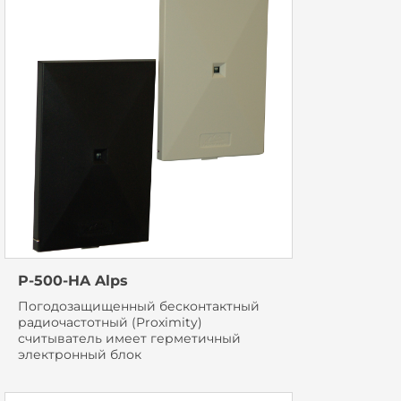
P-500-HA Alps
Погодозащищенный бесконтактный
радиочастотный (Proximity)
считыватель имеет герметичный
электронный блок