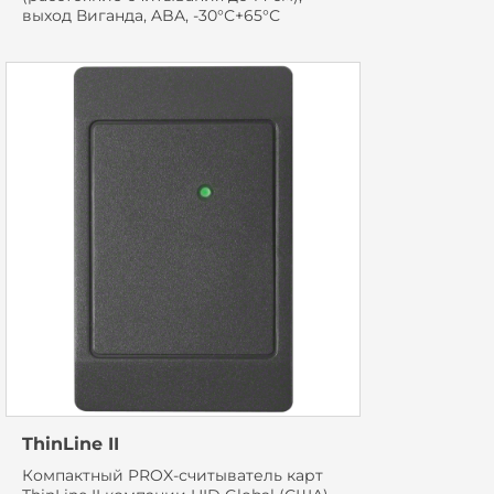
выход Виганда, ABA, -30°С+65°С
ThinLine II
Компактный PROX-считыватель карт