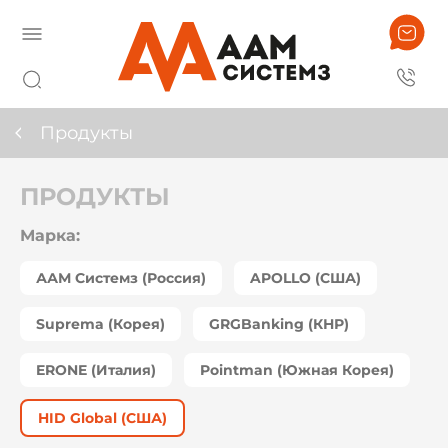
Продукты
ПРОДУКТЫ
Марка:
ААМ Системз (Россия)
APOLLO (США)
Suprema (Корея)
GRGBanking (КНР)
ERONE (Италия)
Pointman (Южная Корея)
HID Global (США)