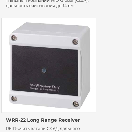
ThinLine II компании HID Global (США),
дальность считывания до 14 см.
WRR-22 Long Range Receiver
RFID-считыватель СКУД дальнего