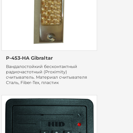
P-453-HA Gibraltar
Вандалостойкий бесконтактный
радиочастотный (Proximity)
считыватель. Материал считывателя
Сталь, Fiber-Tex, пластик