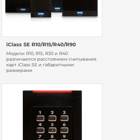
iClass SE R10/R15/R40/R90
Модели R10, R15, R30 и R40
различаются расстоянием считывания
карт iClass SE и габаритными
размерами