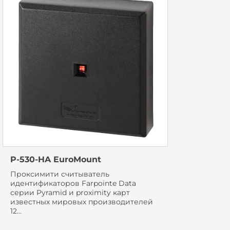
P-530-HA EuroMount
Проксимити считыватель
идентификаторов Farpointe Data
серии Pyramid и proximity карт
известных мировых производителей
12...