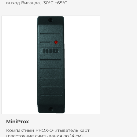
выход Виганда, -30°С +65°С
MiniProx
Компактный PROX-считыватель карт
(расстояние считывания до 14 см),