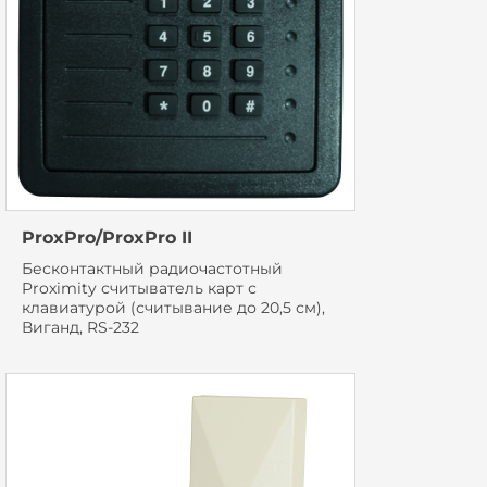
ProxPro/ProxPro II
Бесконтактный радиочастотный
Proximity считыватель карт с
клавиатурой (считывание до 20,5 см),
Виганд, RS-232